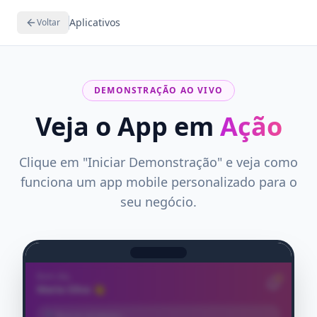
Aplicativos
Voltar
DEMONSTRAÇÃO AO VIVO
Veja o App em
Ação
Clique em "Iniciar Demonstração" e veja como
funciona um app mobile personalizado para o
seu negócio.
Bom dia,
Maria Silva 👋
🔍
Buscar produtos...